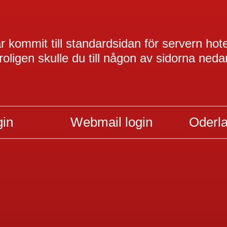
 kommit till standardsidan för servern hot
roligen skulle du till någon av sidorna neda
gin
Webmail login
Oderl